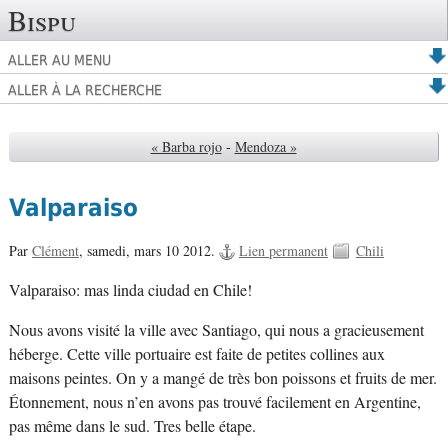
Bispu
ALLER AU MENU
ALLER À LA RECHERCHE
« Barba rojo
-
Mendoza »
Valparaiso
Par
Clément
,
samedi, mars 10 2012.
Lien permanent
Chili
Valparaiso: mas linda ciudad en Chile!
Nous avons visité la ville avec Santiago, qui nous a gracieusement
héberge. Cette ville portuaire est faite de petites collines aux
maisons peintes. On y a mangé de très bon poissons et fruits de mer.
Étonnement, nous n’en avons pas trouvé facilement en Argentine,
pas même dans le sud. Tres belle étape.